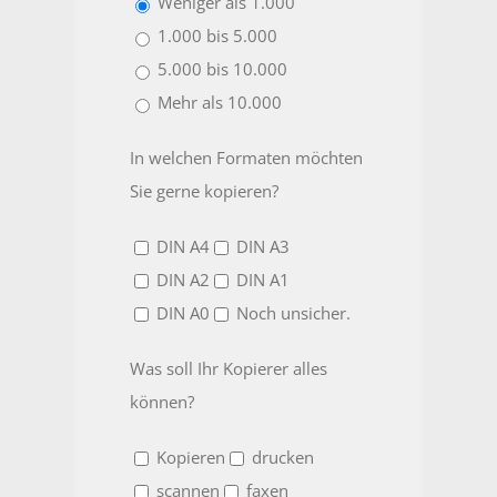
Weniger als 1.000
1.000 bis 5.000
5.000 bis 10.000
Mehr als 10.000
In welchen Formaten möchten
Sie gerne kopieren?
DIN A4
DIN A3
DIN A2
DIN A1
DIN A0
Noch unsicher.
Was soll Ihr Kopierer alles
können?
Kopieren
drucken
scannen
faxen