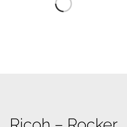
Loading...
Ricoh – Rocker