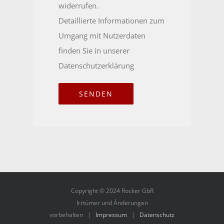
widerrufen.
Detaillierte Informationen zum
Umgang mit Nutzerdaten
finden Sie in unserer
Datenschutzerklärung
Copyright © 2024 Rocker GbR
Irrtümer und Änderungen
vorbehalten |
Impressum
|
Datenschutz