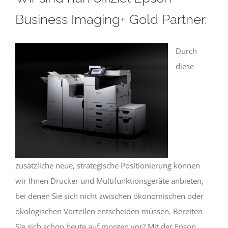
Business Imaging+ Gold Partner.
Durch
diese
zusätzliche neue, strategische Positionierung können
wir Ihnen Drucker und Multifunktionsgeräte anbieten,
bei denen Sie sich nicht zwischen ökonomischen oder
ökologischen Vorteilen entscheiden müssen. Bereiten
Sie sich schon heute auf morgen vor? Mit der Epson