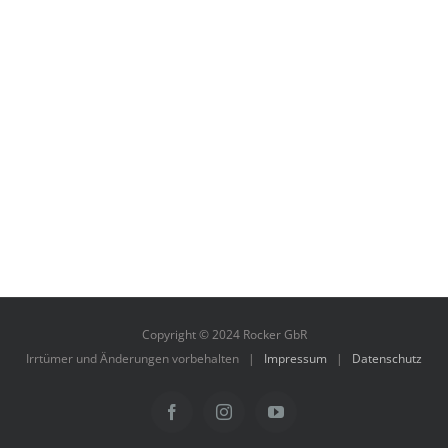
Copyright © 2024 Rocker GbR
Irrtümer und Änderungen vorbehalten |
Impressum
|
Datenschutz
Facebook
Instagram
YouTube