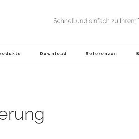
Schnell und einfach zu Ihrem
rodukte
Download
Referenzen
ierung