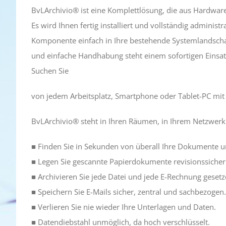
BvLArchivio® ist eine Komplettlösung, die aus Hardware 
Es wird Ihnen fertig installiert und vollständig administr
Komponente einfach in Ihre bestehende Systemlandschaft
und einfache Handhabung steht einem sofortigen Einsatz
Suchen Sie
von jedem Arbeitsplatz, Smartphone oder Tablet-PC mi
BvLArchivio® steht in Ihren Räumen, in Ihrem Netzwerk
■ Finden Sie in Sekunden von überall Ihre Dokumente u
■ Legen Sie gescannte Papierdokumente revisionssicher
■ Archivieren Sie jede Datei und jede E-Rechnung geset
■ Speichern Sie E-Mails sicher, zentral und sachbezogen.
■ Verlieren Sie nie wieder Ihre Unterlagen und Daten.
■ Datendiebstahl unmöglich, da hoch verschlüsselt.