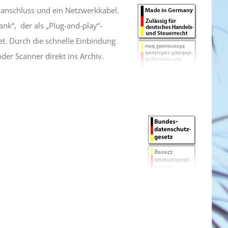
anschluss und ein Netzwerkkabel.
rank“, der als „Plug-and-play“-
t. Durch die schnelle Einbindung
er Scanner direkt ins Archiv.