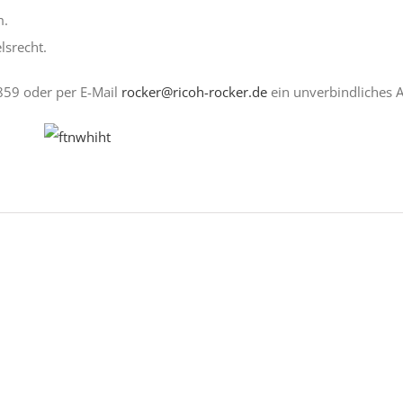
m.
lsrecht.
 859 oder per E-Mail
rocker@ricoh-rocker.de
ein unverbindliches 