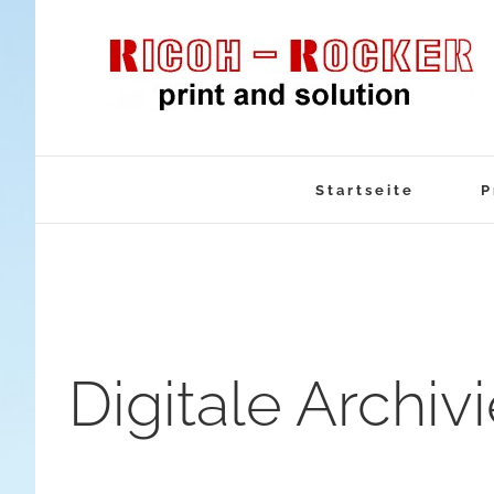
Skip
to
content
Startseite
P
Digitale Archiv